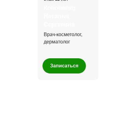
Кононенко
Наталья
Сергеевна
Врач-косметолог,
дерматолог
Записаться