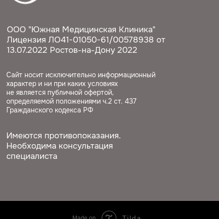
Tilda
Made on